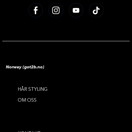
Norway (got2b.no)
HÅR STYLING
OM OSS