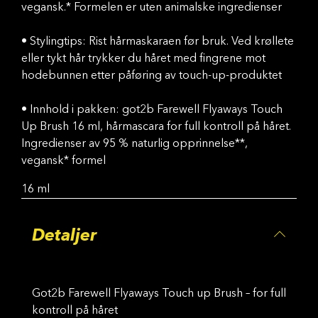
vegansk.* Formelen er uten animalske ingredienser
• Stylingtips: Rist hårmaskaraen før bruk. Ved krøllete
eller tykt hår trykker du håret med fingrene mot
hodebunnen etter påføring av touch-up-produktet
• Innhold i pakken: got2b Farewell Flyaways Touch
Up Brush 16 ml, hårmascara for full kontroll på håret.
Ingredienser av 95 % naturlig opprinnelse**,
vegansk* formel
16 ml
Detaljer
Got2b Farewell Flyaways Touch up Brush – for full
kontroll på håret