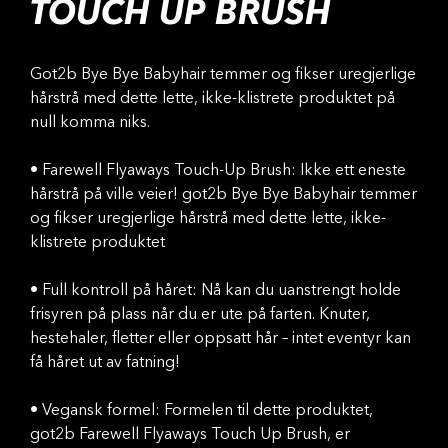
TOUCH UP BRUSH
Got2b Bye Bye Babyhair temmer og fikser uregjerlige
hårstrå med dette lette, ikke-klistrete produktet på
null komma niks.
• Farewell Flyaways Touch-Up Brush: Ikke ett eneste
hårstrå på ville veier! got2b Bye Bye Babyhair temmer
og fikser uregjerlige hårstrå med dette lette, ikke-
klistrete produktet
• Full kontroll på håret: Nå kan du uanstrengt holde
frisyren på plass når du er ute på farten. Knuter,
hestehaler, fletter eller oppsatt hår – intet eventyr kan
få håret ut av fatning!
• Vegansk formel: Formelen til dette produktet,
got2b Farewell Flyaways Touch Up Brush, er