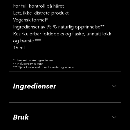
For full kontroll på håret
Lett, ikke-klistrete produkt
Vegansk formel*
Ingredienser av 95 % naturlig opprinnelse**
Resirkulerbar foldeboks og flaske, unntatt lokk
og børste ***
16 ml
* Uten animalske ingredienser
** Inkludert 89 % vann
*** Sjekk lokale forskrifter for sortering av avfall.
Ingredienser
Bruk