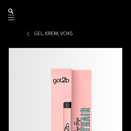
Mobile navigation
GEL, KREM, VOKS