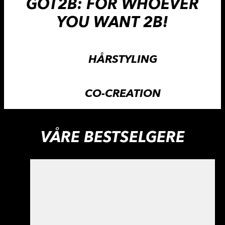
GOT2B: FOR WHOEVER
YOU WANT 2B!
HÅRSTYLING
CO-CREATION
VÅRE BESTSELGERE