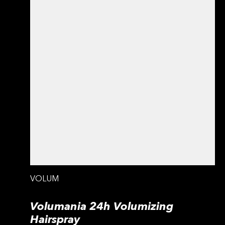
VOLUM
Volumania 24h Volumizing
Hairspray