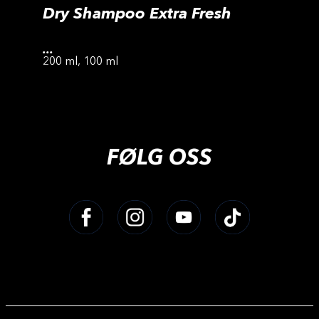
Dry Shampoo Extra Fresh
...
200 ml, 100 ml
FØLG OSS