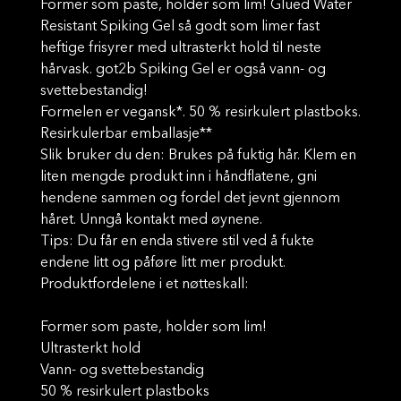
Former som paste, holder som lim! Glued Water
Resistant Spiking Gel så godt som limer fast
heftige frisyrer med ultrasterkt hold til neste
hårvask. got2b Spiking Gel er også vann- og
svettebestandig!
Formelen er vegansk*. 50 % resirkulert plastboks.
Resirkulerbar emballasje**
Slik bruker du den: Brukes på fuktig hår. Klem en
liten mengde produkt inn i håndflatene, gni
hendene sammen og fordel det jevnt gjennom
håret. Unngå kontakt med øynene.
Tips: Du får en enda stivere stil ved å fukte
endene litt og påføre litt mer produkt.
Produktfordelene i et nøtteskall:
Former som paste, holder som lim!
Ultrasterkt hold
Vann- og svettebestandig
50 % resirkulert plastboks