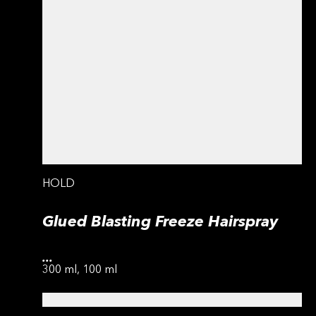
HOLD
Glued Blasting Freeze Hairspray
...
300 ml, 100 ml