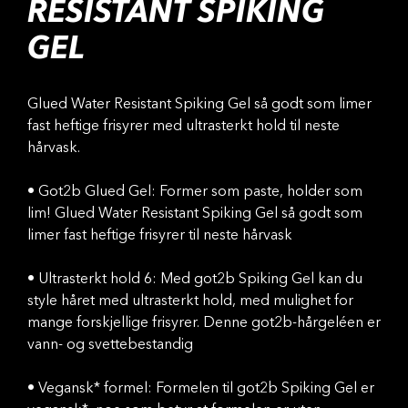
RESISTANT SPIKING
GEL
Glued Water Resistant Spiking Gel så godt som limer
fast heftige frisyrer med ultrasterkt hold til neste
hårvask.
• Got2b Glued Gel: Former som paste, holder som
lim! Glued Water Resistant Spiking Gel så godt som
limer fast heftige frisyrer til neste hårvask
• Ultrasterkt hold 6: Med got2b Spiking Gel kan du
style håret med ultrasterkt hold, med mulighet for
mange forskjellige frisyrer. Denne got2b-hårgeléen er
vann- og svettebestandig
• Vegansk* formel: Formelen til got2b Spiking Gel er