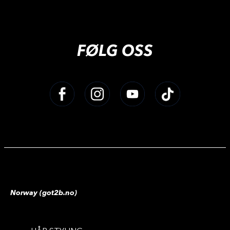
FØLG OSS
Norway (got2b.no)