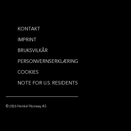
Volumania 24h Volumizing
Happy Hours 24 Hours Hold
Mousse
Hairspray
...
250 ml
...
300 ml
KONTAKT
IMPRINT
BRUKSVILKÅR
PERSONVERNSERKLÆRING
COOKIES
NOTE FOR U.S. RESIDENTS
© 2026 Henkel Norway AS