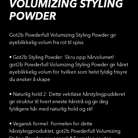
VOLUMIZING STYLING
POWDER
Got2b Powderfull Volumizing Styling Powder gir
øyeblikkelig volum fra rot til spiss.
• Got2b Styling Powder: Skru opp hårvolumet!
got2b Powderfull Volumizing Styling Powder gir håret
øyeblikkelig volum for hvilken som helst fyldig frisyre
du ønsker å skape
• Naturlig hold 2: Dette vektløse hårstylingpudderet
gir struktur til hvert eneste hårstrå og gir deg
fyldigere hår med naturlig hold og stil
• Vegansk formel: Formelen for dette
hårstylingproduktet, got2b Powderfull Volumizing