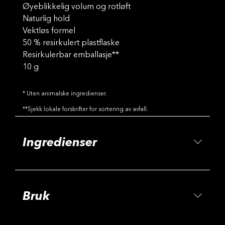
Øyeblikkelig volum og rotløft
Naturlig hold
Vektløs formel
50 % resirkulert plastflaske
Resirkulerbar emballasje**
10 g
* Uten animalske ingredienser.
**Sjekk lokale forskrifter for sortering av avfall.
Ingredienser
Bruk